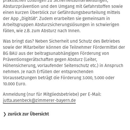
praktischen Lösungen zu Sicherheitsunterweisungen,
Absturzprävention und den Umgang mit Gefahrstoffen sowie
einen kurzen Überblick zur Gefährdungsbeurteilung mittels
der App „DigitGB“. Zudem erarbeiten sie gemeinsam in
Arbeitsgruppen Absturzsicherungslösungen in schwierigen
Fällen, wie z.B. zum Absturz nach Innen.
Was bringt das? Neben Sicherheit und Schutz des Betriebes
sowie der Mitarbeiter können die Teilnehmer Fördermittel der
BG BAU aus der beitragsunabhängigen Förderung von
Präventionsgerätschaften gegen Absturz (Leiter,
Höhensicherung, vorlaufender Seitenschutz etc.) in Anspruch
nehmen. Je nach Erfüllen der entsprechenden
Voraussetzungen beträgt die Förderung 3.000, 5.000 oder
10.000 Euro.
Anmeldung (nur für Mitgliedsbetriebe) per E-Mail:
jutta.asenbeck@zimmerer-bayern.de
❯
zurück zur Übersicht