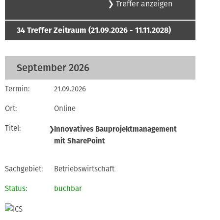
34
Treffer
Zeitraum (21.09.2026 - 11.11.2028)
September 2026
21.09.2026
Online
❯
Innovatives Bauprojektmanagement
mit SharePoint
Betriebswirtschaft
buchbar