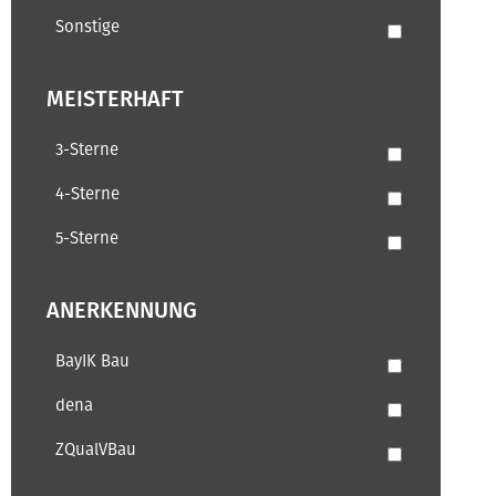
Sonstige
MEISTERHAFT
3-Sterne
4-Sterne
5-Sterne
ANERKENNUNG
BayIK Bau
dena
ZQualVBau