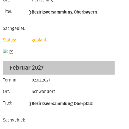
Herrsching
❯
Bezirksversammlung Oberbayern
geplant
Februar 2027
02.02.2027
Schwandorf
❯
Bezirksversammlung Oberpfalz