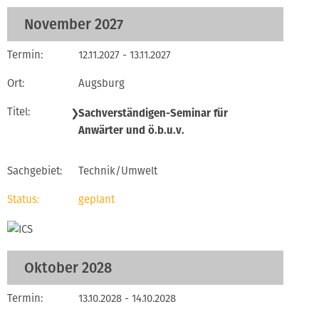
November 2027
12.11.2027 - 13.11.2027
Augsburg
❯
Sachverständigen-Seminar für
Anwärter und ö.b.u.v.
Technik/Umwelt
geplant
Oktober 2028
13.10.2028 - 14.10.2028