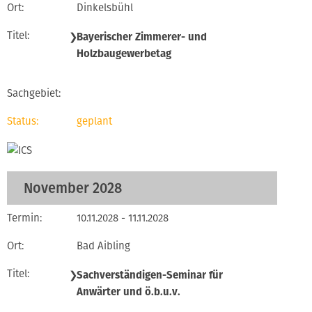
Dinkelsbühl
❯
Bayerischer Zimmerer- und
Holzbaugewerbetag
geplant
November 2028
10.11.2028 - 11.11.2028
Bad Aibling
❯
Sachverständigen-Seminar für
Anwärter und ö.b.u.v.