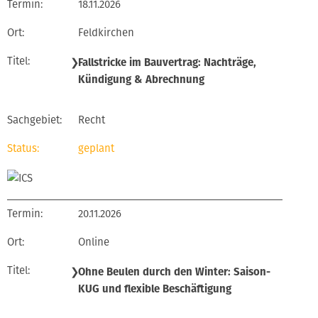
18.11.2026
Feldkirchen
❯
Fallstricke im Bauvertrag: Nachträge,
Kündigung & Abrechnung
Recht
geplant
20.11.2026
Online
❯
Ohne Beulen durch den Winter: Saison-
KUG und flexible Beschäftigung