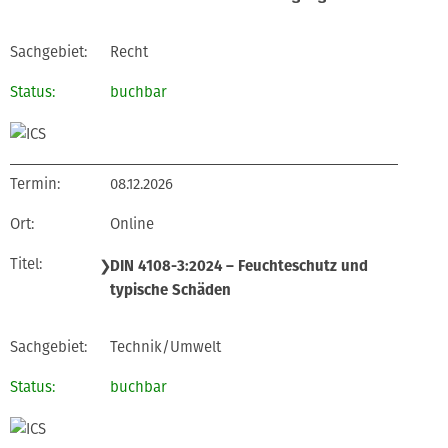
Recht
buchbar
08.12.2026
Online
❯
DIN 4108-3:2024 – Feuchteschutz und
typische Schäden
Technik/Umwelt
buchbar