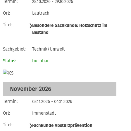
28.10.2026 - 29.10.2026
Lautrach
❯
Besondere Sachkunde: Holzschutz im
Bestand
Technik/Umwelt
buchbar
November 2026
03.11.2026 - 04.11.2026
Immenstadt
❯
Fachkunde Absturzprävention