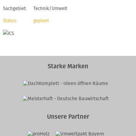
Technik/Umwelt
geplant
Starke Marken
Unsere Partner