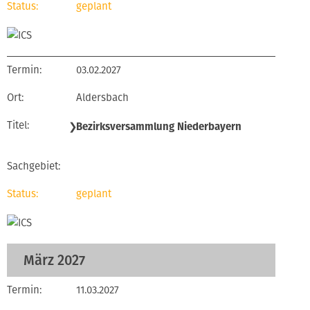
geplant
03.02.2027
Aldersbach
❯
Bezirksversammlung Niederbayern
geplant
März 2027
11.03.2027