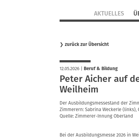
Navigation
AKTUELLES
Ü
überspringen
❯
zurück zur Übersicht
12.05.2026
|
Beruf & Bildung
Peter Aicher auf 
Weilheim
Der Ausbildungsmessestand der Zim
Zimmerern: Sabrina Weckerle (links), Ch
Quelle: Zimmerer-Innung Oberland
Bei der Ausbildungsmesse 2026 in We