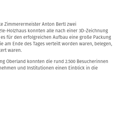
te Zimmerermeister Anton Bertl zwei
zle-Holzhaus konnten alle nach einer 3D-Zeichnung
s für den erfolgreichen Aufbau eine große Packung
e am Ende des Tages verteilt worden waren, belegen,
tert waren.
g Oberland konnten die rund 2.500 Besucherinnen
nehmen und Institutionen einen Einblick in die