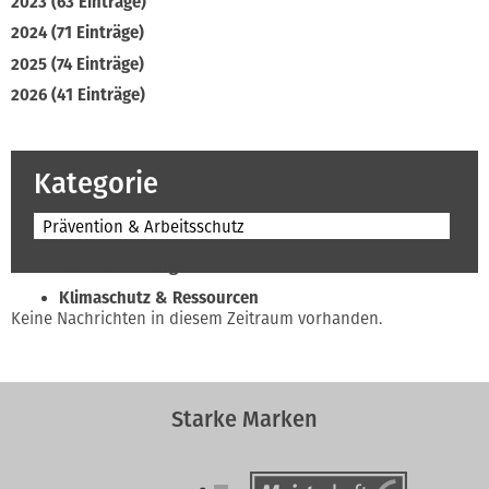
2023 (63 Einträge)
2024 (71 Einträge)
2025 (74 Einträge)
2026 (41 Einträge)
Kategorie
Prävention & Arbeitsschutz
Beruf & Bildung
Klimaschutz & Ressourcen
Keine Nachrichten in diesem Zeitraum vorhanden.
Normen & Fachregeln
Prävention & Arbeitsschutz
Recht & Wirtschaft
Starke Marken
Soziales & Tarifpolitik
Verband & Innungen
Interviews