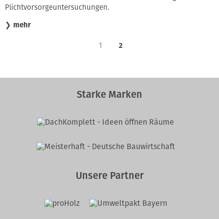
Plichtvorsorgeuntersuchungen.
❯
mehr
1
2
Starke Marken
Unsere Partner